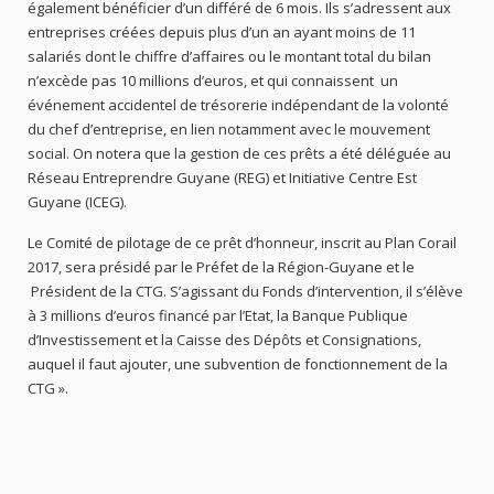
également bénéficier d’un différé de 6 mois. Ils s’adressent aux
entreprises créées depuis plus d’un an ayant moins de 11
salariés dont le chiffre d’affaires ou le montant total du bilan
n’excède pas 10 millions d’euros, et qui connaissent un
événement accidentel de trésorerie indépendant de la volonté
du chef d’entreprise, en lien notamment avec le mouvement
social. On notera que la gestion de ces prêts a été déléguée au
Réseau Entreprendre Guyane (REG) et Initiative Centre Est
Guyane (ICEG).
Le Comité de pilotage de ce prêt d’honneur, inscrit au Plan Corail
2017, sera présidé par le Préfet de la Région-Guyane et le
Président de la CTG. S’agissant du Fonds d’intervention, il s’élève
à 3 millions d’euros financé par l’Etat, la Banque Publique
d’Investissement et la Caisse des Dépôts et Consignations,
auquel il faut ajouter, une subvention de fonctionnement de la
CTG ».