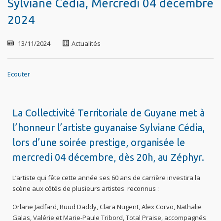
Sylviane Cédia, Mercredi 04 décembre
2024
13/11/2024
Actualités
Ecouter
La Collectivité Territoriale de Guyane met à
l’honneur l’artiste guyanaise Sylviane Cédia,
lors d’une soirée prestige, organisée le
mercredi 04 décembre, dès 20h, au Zéphyr.
L’artiste qui fête cette année ses 60 ans de carrière investira la
scène aux côtés de plusieurs artistes reconnus :
Orlane Jadfard, Ruud Daddy, Clara Nugent, Alex Corvo, Nathalie
Galas, Valérie et Marie-Paule Tribord, Total Praise, accompagnés