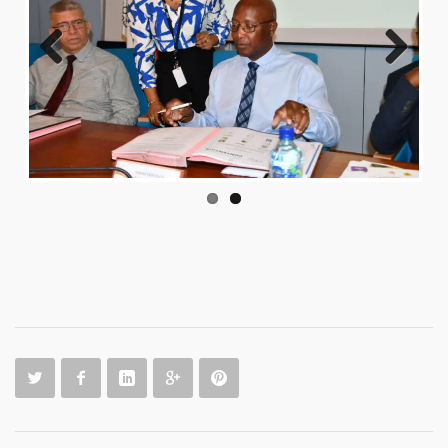
Previo
Next
us