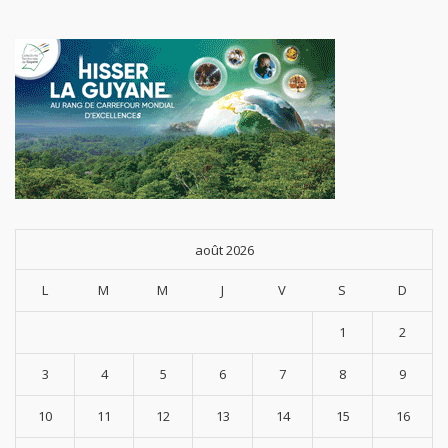
août 2026
L
M
M
J
V
S
D
1
2
3
4
5
6
7
8
9
10
11
12
13
14
15
16