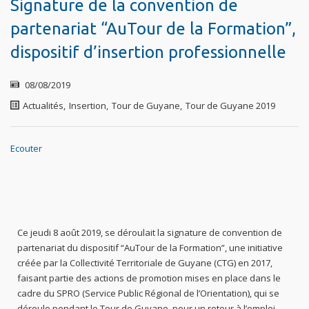
Signature de la convention de
partenariat “AuTour de la Formation”,
dispositif d’insertion professionnelle
08/08/2019
Actualités
,
Insertion
,
Tour de Guyane
,
Tour de Guyane 2019
Ecouter
Ce jeudi 8 août 2019, se déroulait la signature de convention de
partenariat du dispositif “AuTour de la Formation”, une initiative
créée par la Collectivité Territoriale de Guyane (CTG) en 2017,
faisant partie des actions de promotion mises en place dans le
cadre du SPRO (Service Public Régional de l’Orientation), qui se
déroule pendant le Tour de Guyane, pour un retour à l’emploi