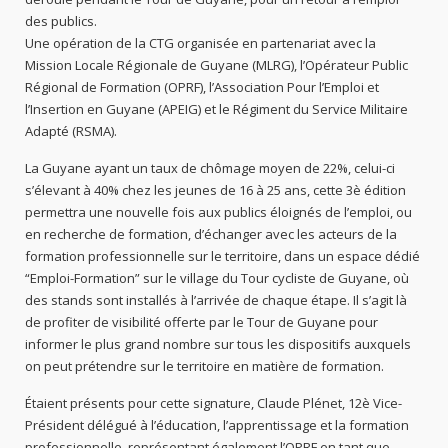
des publics.
Une opération de la CTG organisée en partenariat avec la
Mission Locale Régionale de Guyane (MLRG), l’Opérateur Public
Régional de Formation (OPRF), l’Association Pour l’Emploi et
l’Insertion en Guyane (APEIG) et le Régiment du Service Militaire
Adapté (RSMA).
La Guyane ayant un taux de chômage moyen de 22%, celui-ci
s’élevant à 40% chez les jeunes de 16 à 25 ans, cette 3è édition
permettra une nouvelle fois aux publics éloignés de l’emploi, ou
en recherche de formation, d’échanger avec les acteurs de la
formation professionnelle sur le territoire, dans un espace dédié
“Emploi-Formation” sur le village du Tour cycliste de Guyane, où
des stands sont installés à l’arrivée de chaque étape. Il s’agit là
de profiter de visibilité offerte par le Tour de Guyane pour
informer le plus grand nombre sur tous les dispositifs auxquels
on peut prétendre sur le territoire en matière de formation.
Étaient présents pour cette signature, Claude Plénet, 12è Vice-
Président délégué à l’éducation, l’apprentissage et la formation
professionnelle, représentant également l’OPRF en tant que