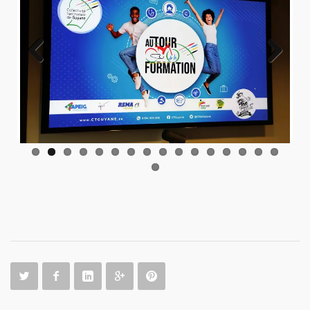
Previo
Next
us