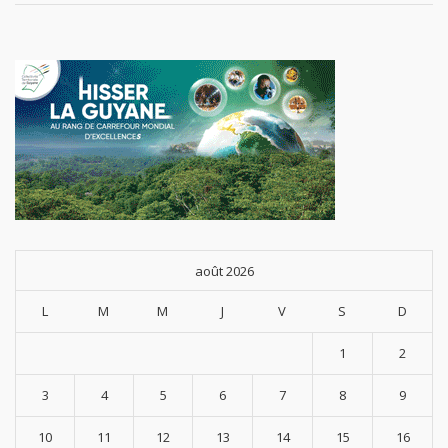
août 2026
L
M
M
J
V
S
D
1
2
3
4
5
6
7
8
9
10
11
12
13
14
15
16