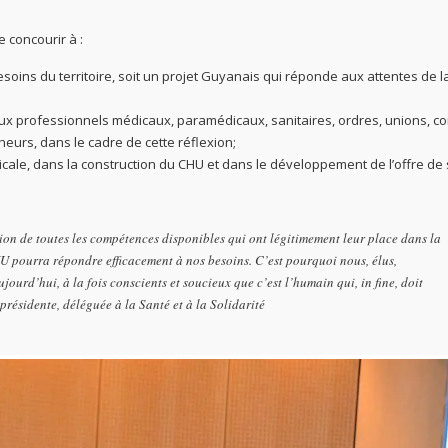
e concourir à :
besoins du territoire, soit un projet Guyanais qui réponde aux attentes de l
ux professionnels médicaux, paramédicaux, sanitaires, ordres, unions, co
heurs, dans le cadre de cette réflexion;
cale, dans la construction du CHU et dans le développement de l’offre de
tion de toutes les compétences disponibles qui ont légitimement leur place dans la
HU pourra répondre efficacement à nos besoins. C’est pourquoi nous, élus,
jourd’hui, à la fois conscients et soucieux que c’est l’humain qui, in fine, doit
-présidente, déléguée à la Santé et à la Solidarité