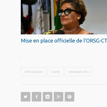
Mise en place officielle de l'ORSG-
CHU Guyane
Santé
séminaire chu