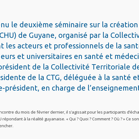
enu le deuxième séminaire sur la création
(CHU) de Guyane, organisé par la Collecti
t les acteurs et professionnels de la san
eurs et universitaires en santé et médec
résident de la Collectivité Territoriale d
ésidente de la CTG, déléguée à la santé et
ice-président, en charge de l’enseignemen
ncontre du mois de février dernier, il s’agissait pour les participants d’éch
U répondant à la réalité guyanaise. « Qui ? Quoi ? Comment ? Où ? » Ce son
pencher.