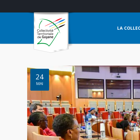
LA COLLEC
24
MAI