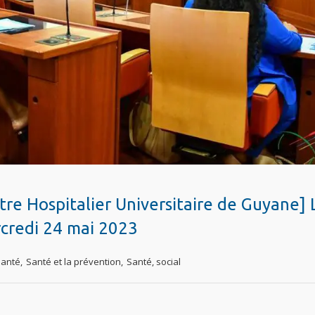
tre Hospitalier Universitaire de Guyane] 
rcredi 24 mai 2023
Santé
,
Santé et la prévention
,
Santé, social