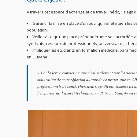
À travers cet espace d’échange et de travail inédit, il s’agit d
Garantir la mise en place d’un outil qui reflète bien les 
population;
Veiller à ce qu’une place prépondérante soit accordée a
syndicats, réseaux de professionnels, universitaires, cherc
Impliquer les étudiants en formation médicale, paramédi
en Guyane
« J’ai la ferme conviction que c’est seulement par l’associa
maturation de cette réflexion autour de ce projet, que ce C
professionnels de santé, chercheurs, syndicats, sommes ici au
l’emporter sur l’aspect technique
. » – Patricia Saïd, 4è vice