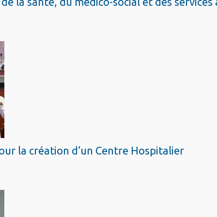
de la santé, du médico-social et des services 
our la création d’un Centre Hospitalier