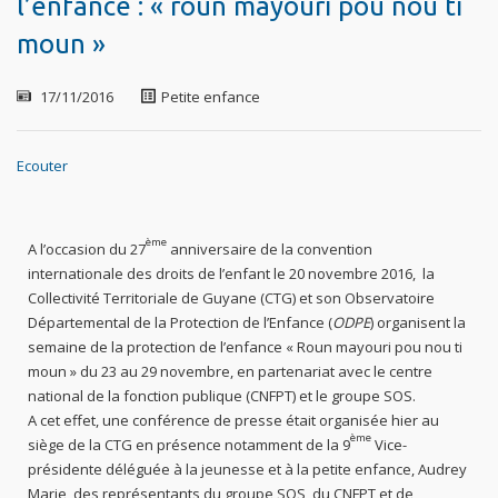
l’enfance : « roun mayouri pou nou ti
moun »
17/11/2016
Petite enfance
Ecouter
ème
A l’occasion du 27
anniversaire de la convention
internationale des droits de l’enfant le 20 novembre 2016, la
Collectivité Territoriale de Guyane (CTG) et son Observatoire
Départemental de la Protection de l’Enfance (
ODPE
) organisent la
semaine de la protection de l’enfance « Roun mayouri pou nou ti
moun » du 23 au 29 novembre, en partenariat avec le centre
national de la fonction publique (CNFPT) et le groupe SOS.
A cet effet, une conférence de presse était organisée hier au
ème
siège de la CTG en présence notamment de la 9
Vice-
présidente déléguée à la jeunesse et à la petite enfance, Audrey
Marie, des représentants du groupe SOS, du CNFPT et de