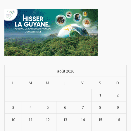
août 2026
L
M
M
J
V
S
D
1
2
3
4
5
6
7
8
9
10
11
12
13
14
15
16