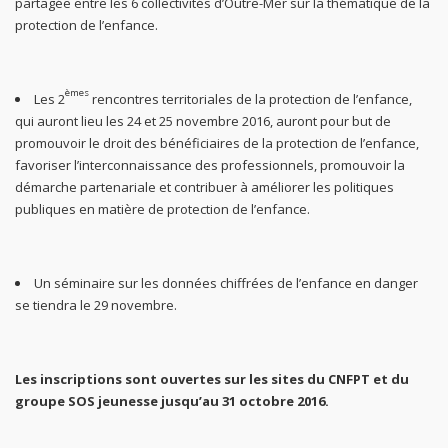
partagée entre les 6 collectivités d’Outre-Mer sur la thématique de la
protection de l’enfance.
èmes
Les 2
rencontres territoriales de la protection de l’enfance,
qui auront lieu les 24 et 25 novembre 2016, auront pour but de
promouvoir le droit des bénéficiaires de la protection de l’enfance,
favoriser l’interconnaissance des professionnels, promouvoir la
démarche partenariale et contribuer à améliorer les politiques
publiques en matière de protection de l’enfance.
Un séminaire sur les données chiffrées de l’enfance en danger
se tiendra le 29 novembre.
Les inscriptions sont ouvertes sur les sites du CNFPT et du
groupe SOS jeunesse jusqu’au 31 octobre 2016.