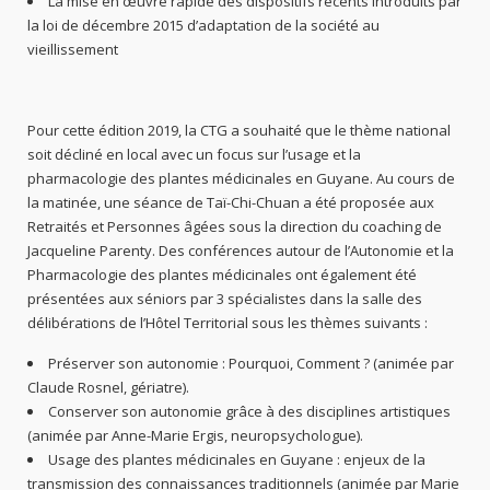
La mise en œuvre rapide des dispositifs récents introduits par
la loi de décembre 2015 d’adaptation de la société au
vieillissement
Pour cette édition 2019, la CTG a souhaité que le thème national
soit décliné en local avec un focus sur l’usage et la
pharmacologie des plantes médicinales en Guyane. Au cours de
la matinée, une séance de Taï-Chi-Chuan a été proposée aux
Retraités et Personnes âgées sous la direction du coaching de
Jacqueline Parenty. Des conférences autour de l’Autonomie et la
Pharmacologie des plantes médicinales ont également été
présentées aux séniors par 3 spécialistes dans la salle des
délibérations de l’Hôtel Territorial sous les thèmes suivants :
Préserver son autonomie : Pourquoi, Comment ? (animée par
Claude Rosnel, gériatre).
Conserver son autonomie grâce à des disciplines artistiques
(animée par Anne-Marie Ergis, neuropsychologue).
Usage des plantes médicinales en Guyane : enjeux de la
transmission des connaissances traditionnels (animée par Marie