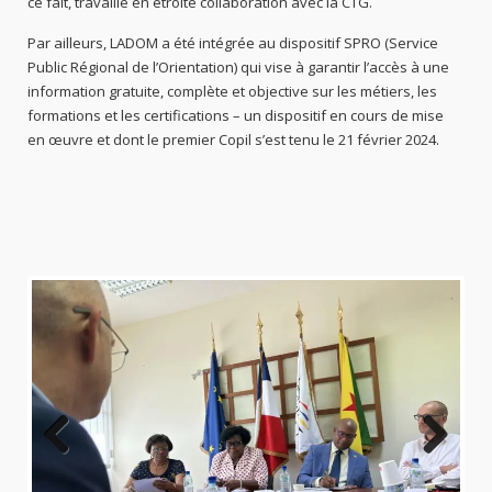
ce fait, travaille en étroite collaboration avec la CTG.
Par ailleurs, LADOM a été intégrée au dispositif SPRO (Service
Public Régional de l’Orientation) qui vise à garantir l’accès à une
information gratuite, complète et objective sur les métiers, les
formations et les certifications – un dispositif en cours de mise
en œuvre et dont le premier Copil s’est tenu le 21 février 2024.
Previo
Next