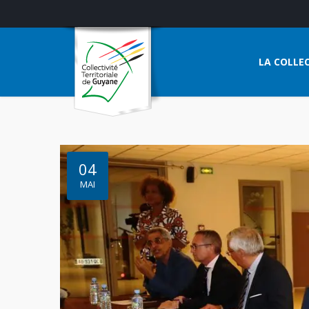
LA COLLEC
04
MAI