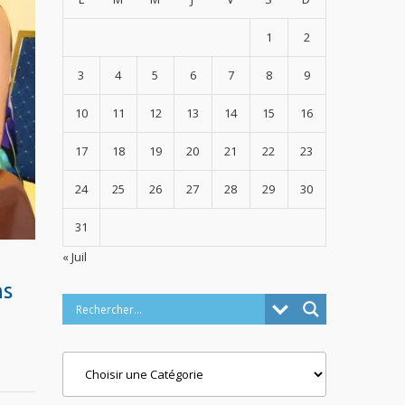
1
2
3
4
5
6
7
8
9
10
11
12
13
14
15
16
17
18
19
20
21
22
23
24
25
26
27
28
29
30
31
« Juil
ns
Categories