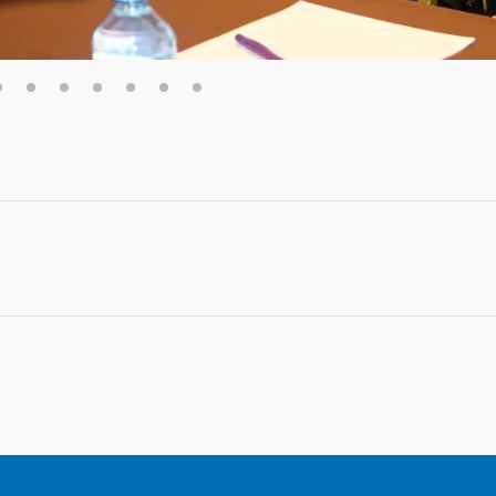
3
4
5
6
7
8
9