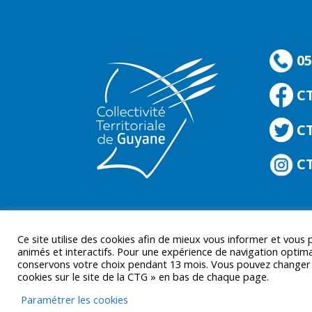
05
C
CT
CT
Ce site utilise des cookies afin de mieux vous informer et vous
animés et interactifs. Pour une expérience de navigation optima
conservons votre choix pendant 13 mois. Vous pouvez changer d’
cookies sur le site de la CTG » en bas de chaque page.
© CTGUYANE 2016 |
MENTIONS LÉGALES
Paramétrer les cookies