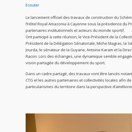
Ecouter
Le lancement officiel des travaux de construction du Schém
l’Hôtel Royal Amazonia à Cayenne sous la présidence du Pr
partenaires institutionnels et acteurs du monde sportif.
Ont participé à cette réunion, le Vice-Président de la Collec
Président de la Délégation Sénatoriale, Miche Magras, la Séna
Jourda, le sénateur de la Guyane, Antoine Karam et la Direc
Racon. Lors des échanges, une dynamique semble engagée p
vision partagée du développement du sport.
Dans un cadre partagé, des travaux vont être lancés notamm
CTG et les autres partenaires et collectivités locales afin
particularismes du territoire dans la perspective d’améliore