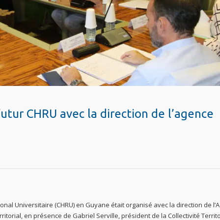
 futur CHRU avec la direction de l’agence
gional Universitaire (CHRU) en Guyane était organisé avec la direction de l
rritorial, en présence de Gabriel Serville, président de la Collectivité Territ