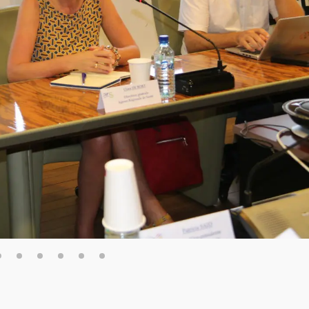
2
3
4
5
6
7