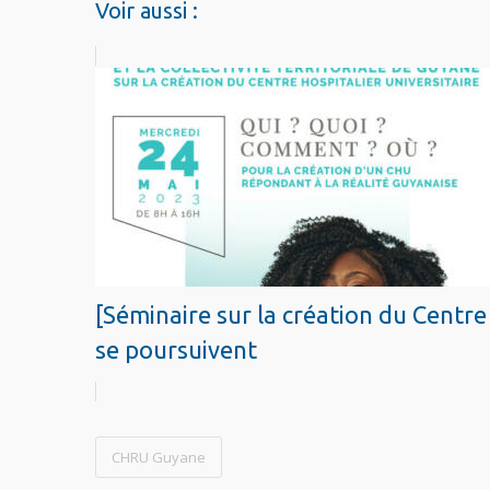
Voir aussi :
[Séminaire sur la création du Centre
se poursuivent
CHRU Guyane