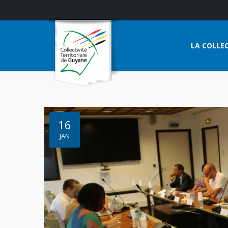
LA COLLEC
16
JAN