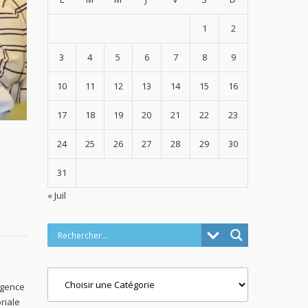
1
2
3
4
5
6
7
8
9
10
11
12
13
14
15
16
17
18
19
20
21
22
23
24
25
26
27
28
29
30
31
« Juil
Categories
’Agence
oriale