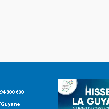
94 300 600
TGuyane