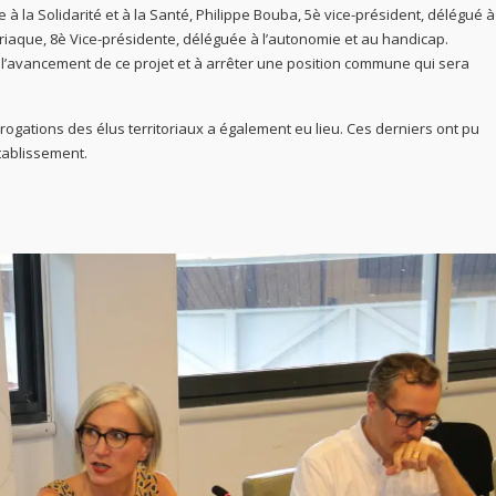
à la Solidarité et à la Santé, Philippe Bouba, 5è vice-président, délégué à
riaque, 8è Vice-présidente, déléguée à l’autonomie et au handicap.
r l’avancement de ce projet et à arrêter une position commune qui sera
rrogations des élus territoriaux a également eu lieu. Ces derniers ont pu
tablissement.