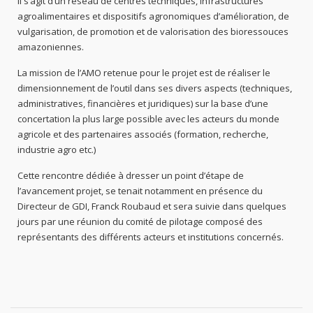
Il s’agit d’un réseau de centres techniques, infrastructures
agroalimentaires et dispositifs agronomiques d’amélioration, de
vulgarisation, de promotion et de valorisation des bioressouces
amazoniennes.
La mission de l’AMO retenue pour le projet est de réaliser le
dimensionnement de l’outil dans ses divers aspects (techniques,
administratives, financières et juridiques) sur la base d’une
concertation la plus large possible avec les acteurs du monde
agricole et des partenaires associés (formation, recherche,
industrie agro etc.)
Cette rencontre dédiée à dresser un point d’étape de
l’avancement projet, se tenait notamment en présence du
Directeur de GDI, Franck Roubaud et sera suivie dans quelques
jours par une réunion du comité de pilotage composé des
représentants des différents acteurs et institutions concernés.