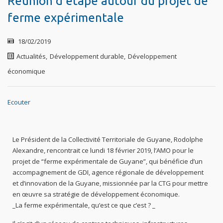
Réunion d’étape autour du projet de
ferme expérimentale
18/02/2019
Actualités
,
Développement durable
,
Développement
économique
Ecouter
Le Président de la Collectivité Territoriale de Guyane, Rodolphe
Alexandre, rencontrait ce lundi 18 février 2019, l’AMO pour le
projet de “ferme expérimentale de Guyane”, qui bénéficie d’un
accompagnement de GDI, agence régionale de développement
et d’innovation de la Guyane, missionnée par la CTG pour mettre
en œuvre sa stratégie de développement économique.
_La ferme expérimentale, qu’est ce que c’est ? _