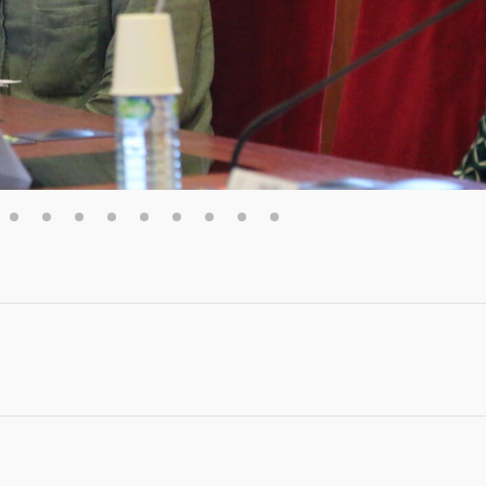
6
7
8
9
10
11
12
13
14