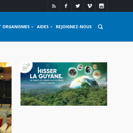
T ORGANISMES
AIDES
REJOIGNEZ-NOUS