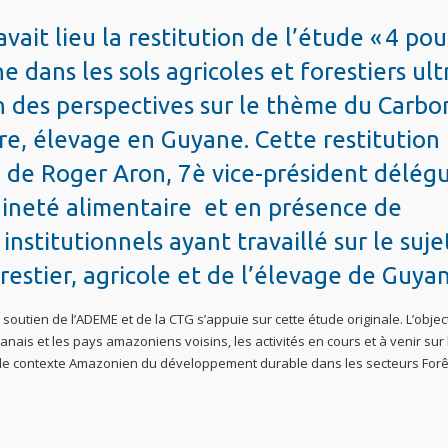
it lieu la restitution de l’étude « 4 pou
dans les sols agricoles et forestiers ult
on des perspectives sur le thème du Carbo
ure, élevage en Guyane. Cette restitution
e de Roger Aron, 7è vice-président délég
raineté alimentaire et en présence de
institutionnels ayant travaillé sur le suje
estier, agricole et de l’élevage de Guya
 soutien de l’ADEME et de la CTG s’appuie sur cette étude originale. L’object
yanais et les pays amazoniens voisins, les activités en cours et à venir sur 
le contexte Amazonien du développement durable dans les secteurs Forê