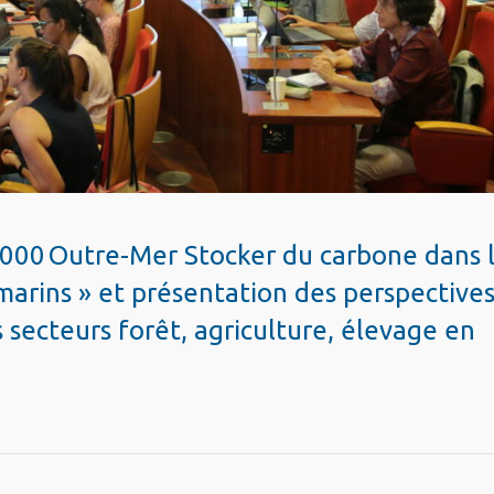
1 000 Outre-Mer Stocker du carbone dans 
a-marins » et présentation des perspective
 secteurs forêt, agriculture, élevage en