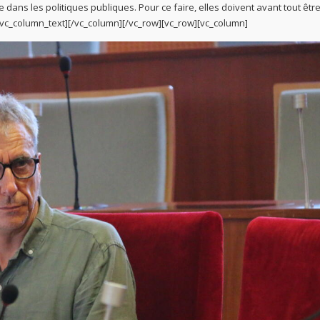
ans les politiques publiques. Pour ce faire, elles doivent avant tout êtr
vc_column_text][/vc_column][/vc_row][vc_row][vc_column]