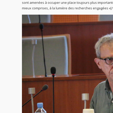
sont amenées à occuper une place toujours plus importante d
mieux comprises, à la lumière des recherches engagées »[/