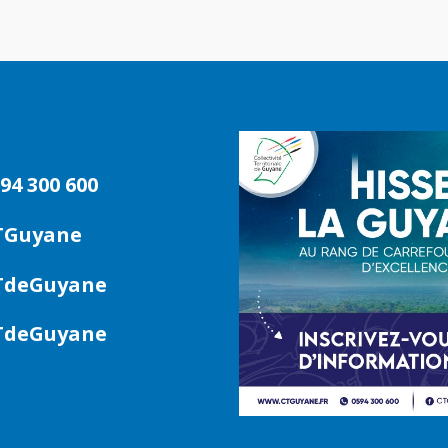
94 300 600
TGuyane
deGuyane
deGuyane