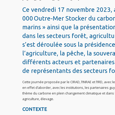
Ce vendredi 17 novembre 2023, ava
000 Outre-Mer Stocker du carbone 
marins » ainsi que la présentati
dans les secteurs forêt, agricult
s’est déroulée sous la présidenc
l’agriculture, la pêche, la souve
différents acteurs et partenaires 
de représentants des secteurs for
Cette journée proposée par le CIRAD, l’INRAE et l’IRD, avec le
en effet d’aborder, avec les institutions, les partenaires gu
thème du carbone en plein changement climatique et dans 
agriculture, élevage.
CONTEXTE