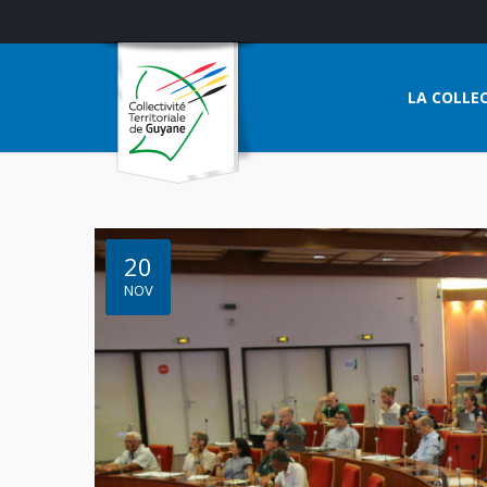
LA COLLEC
20
NOV