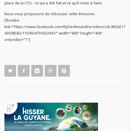
place de la CTG : ce qui a été fait et ce qu’il reste à faire.
Nous vous proposons de réécouter cette émission.
[fbvideo
link=”https://www.facebook.com/RpheAlexandre/videos/vb.8654217
43508582/1150934791623941/” width=”800″ height=”400″
onlyvideo=”1″]