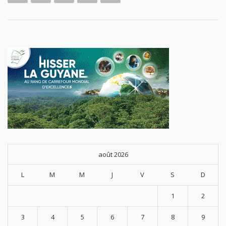
août 2026
L
M
M
J
V
S
D
1
2
3
4
5
6
7
8
9