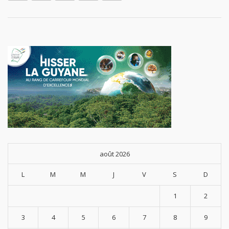
août 2026
L
M
M
J
V
S
D
1
2
3
4
5
6
7
8
9