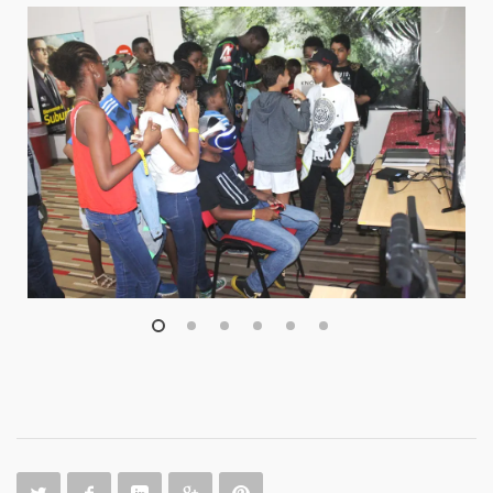
1
2
3
4
5
6