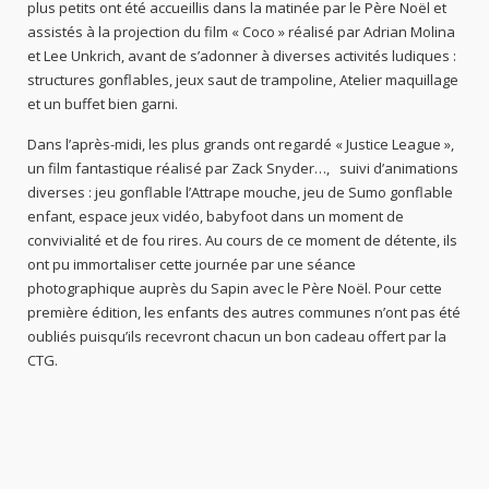
plus petits ont été accueillis dans la matinée par le Père Noël et
assistés à la projection du film « Coco » réalisé par Adrian Molina
et Lee Unkrich, avant de s’adonner à diverses activités ludiques :
structures gonflables, jeux saut de trampoline, Atelier maquillage
et un buffet bien garni.
Dans l’après-midi, les plus grands ont regardé « Justice League »,
un film fantastique réalisé par Zack Snyder…, suivi d’animations
diverses : jeu gonflable l’Attrape mouche, jeu de Sumo gonflable
enfant, espace jeux vidéo, babyfoot dans un moment de
convivialité et de fou rires. Au cours de ce moment de détente, ils
ont pu immortaliser cette journée par une séance
photographique auprès du Sapin avec le Père Noël. Pour cette
première édition, les enfants des autres communes n’ont pas été
oubliés puisqu’ils recevront chacun un bon cadeau offert par la
CTG.