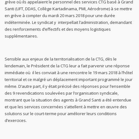
grève où ils appelaient le personnel des services CTG basé à Grand
Santi (UFT, DDAS, Collège Kartadinama, PMI, Aérodrome) à se mettre
en grève à compter du mardi 20 mars 2018 pour une durée
indéterminée. Le syndicat y interpellait l’administration, demandant
des renforcements d’effectifs et des moyens logistiques
supplémentaires.
Sensible aux enjeux de la territorialisation de la CTG, dès le
lendemain, le Président de la CTG leur a fait parvenir une réponse
immédiate où il les conviait à une rencontre le 19 mars 2018 à l’hôtel
territorial et ce malgré un déplacement important programmé le jour
même. D’autre part, il y était précisé des réponses pour l’ensemble
des 9 revendications soulevées par l’organisation syndicale,
montrant que la situation des agents à Grand Santi a été entendue
et que les services concernées s’attellent à mettre en œuvre des
solutions sur le court-terme pour améliorer leurs conditions
d’exercices.