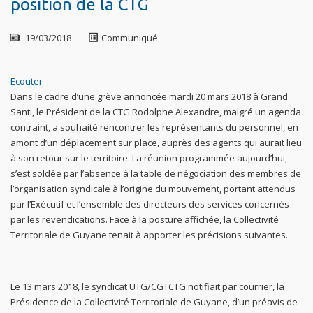
position de la CTG
19/03/2018
Communiqué
Ecouter
Dans le cadre d’une grève annoncée mardi 20 mars 2018 à Grand
Santi, le Président de la CTG Rodolphe Alexandre, malgré un agenda
contraint, a souhaité rencontrer les représentants du personnel, en
amont d’un déplacement sur place, auprès des agents qui aurait lieu
à son retour sur le territoire. La réunion programmée aujourd’hui,
s’est soldée par l’absence à la table de négociation des membres de
l’organisation syndicale à l’origine du mouvement, portant attendus
par l’Exécutif et l’ensemble des directeurs des services concernés
par les revendications. Face à la posture affichée, la Collectivité
Territoriale de Guyane tenait à apporter les précisions suivantes.
Le 13 mars 2018, le syndicat UTG/CGTCTG notifiait par courrier, la
Présidence de la Collectivité Territoriale de Guyane, d’un préavis de