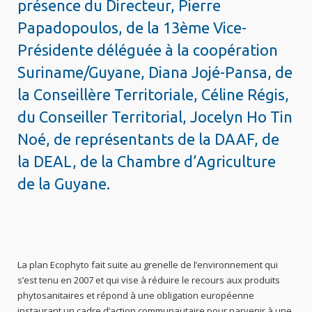
présence du Directeur, Pierre
Papadopoulos, de la 13ème Vice-
Présidente déléguée à la coopération
Suriname/Guyane, Diana Jojé-Pansa, de
la Conseillère Territoriale, Céline Régis,
du Conseiller Territorial, Jocelyn Ho Tin
Noé, de représentants de la DAAF, de
la DEAL, de la Chambre d’Agriculture
de la Guyane.
La plan Ecophyto fait suite au grenelle de l’environnement qui
s’est tenu en 2007 et qui vise à réduire le recours aux produits
phytosanitaires et répond à une obligation européenne
instaurant un cadre d’action communautaire pour parvenir à une