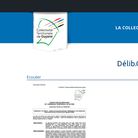
LA COLLEC
Déli
Ecouter