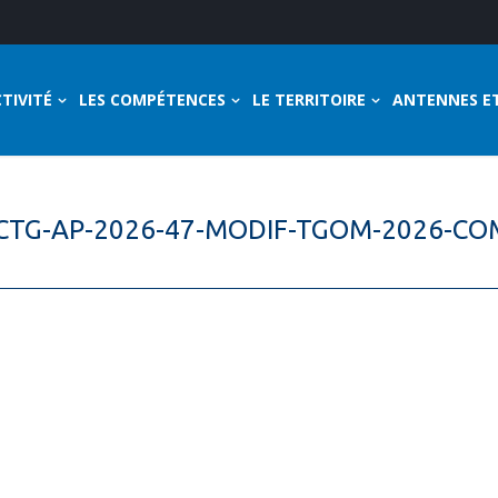
TIVITÉ
LES COMPÉTENCES
LE TERRITOIRE
ANTENNES E
b.CTG-AP-2026-47-MODIF-TGOM-2026-C