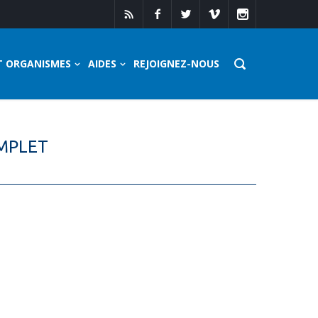
T ORGANISMES
AIDES
REJOIGNEZ-NOUS
OMPLET