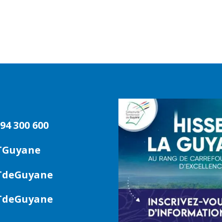
94 300 600
TGuyane
deGuyane
deGuyane