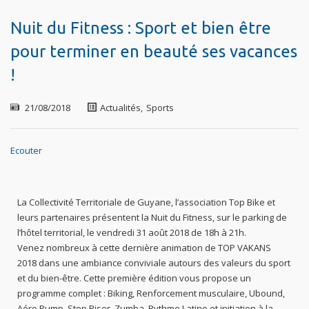
Nuit du Fitness : Sport et bien être
pour terminer en beauté ses vacances
!
21/08/2018
Actualités
,
Sports
Ecouter
La Collectivité Territoriale de Guyane, l’association Top Bike et
leurs partenaires présentent la Nuit du Fitness, sur le parking de
l’hôtel territorial, le vendredi 31 août 2018 de 18h à 21h.
Venez nombreux à cette dernière animation de TOP VAKANS
2018 dans une ambiance conviviale autours des valeurs du sport
et du bien-être. Cette première édition vous propose un
programme complet : Biking, Renforcement musculaire, Ubound,
Aéro.Pump, Step Riser, Zumba, Rythme Latino et initiation à la