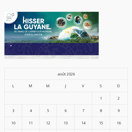
août 2026
L
M
M
J
V
S
D
1
2
3
4
5
6
7
8
9
10
11
12
13
14
15
16