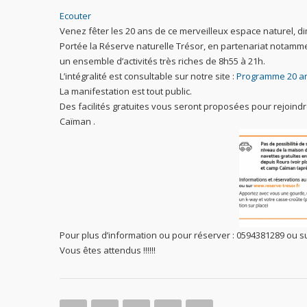
Ecouter
Venez fêter les 20 ans de ce merveilleux espace naturel, 
Portée la Réserve naturelle Trésor, en partenariat notammen
un ensemble d’activités très riches de 8h55 à 21h.
L’intégralité est consultable sur notre site :
Programme 20 an
La manifestation est tout public.
Des facilités gratuites vous seront proposées pour rejoindre
Caïman .
Pour plus d’information ou pour réserver : 0594381289 ou su
Vous êtes attendus !!!!!!