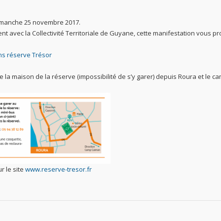
dimanche 25 novembre 2017.
t avec la Collectivité Territoriale de Guyane, cette manifestation vous p
s réserve Trésor
 la maison de la réserve (impossibilité de s’y garer) depuis Roura et le c
r le site
www.reserve-tresor.fr