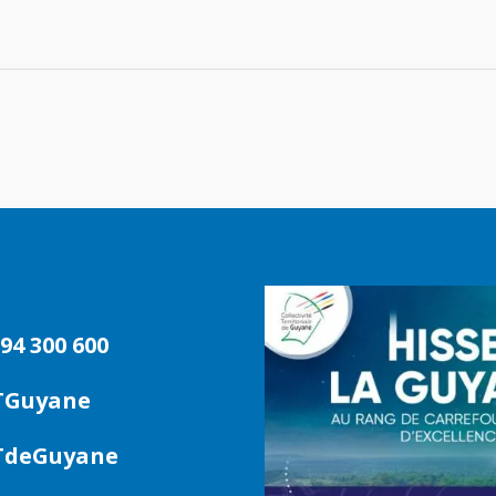
94 300 600
TGuyane
deGuyane