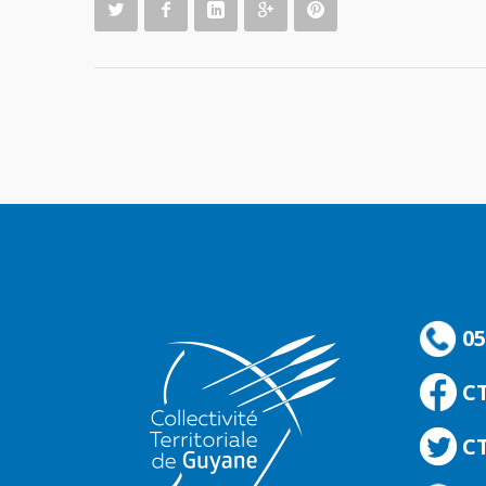
05
C
CT