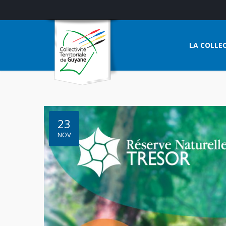
LA COLLEC
23
NOV