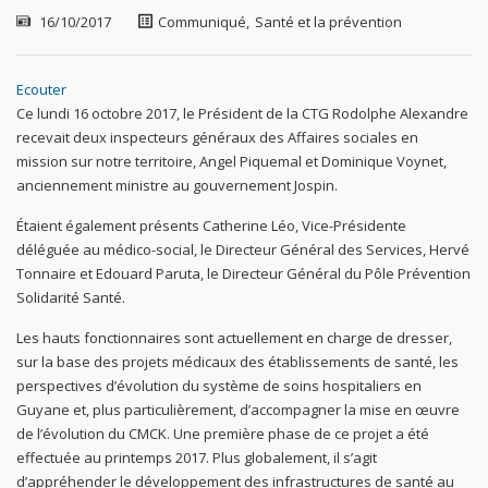
16/10/2017
Communiqué
,
Santé et la prévention
Ecouter
Ce lundi 16 octobre 2017, le Président de la CTG Rodolphe Alexandre
recevait deux inspecteurs généraux des Affaires sociales en
mission sur notre territoire, Angel Piquemal et Dominique Voynet,
anciennement ministre au gouvernement Jospin.
Étaient également présents Catherine Léo, Vice-Présidente
déléguée au médico-social, le Directeur Général des Services, Hervé
Tonnaire et Edouard Paruta, le Directeur Général du Pôle Prévention
Solidarité Santé.
Les hauts fonctionnaires sont actuellement en charge de dresser,
sur la base des projets médicaux des établissements de santé, les
perspectives d’évolution du système de soins hospitaliers en
Guyane et, plus particulièrement, d’accompagner la mise en œuvre
de l’évolution du CMCK. Une première phase de ce projet a été
effectuée au printemps 2017. Plus globalement, il s’agit
d’appréhender le développement des infrastructures de santé au