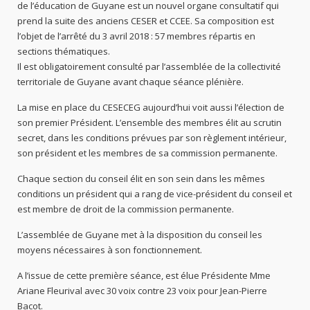
de l’éducation de Guyane est un nouvel organe consultatif qui
prend la suite des anciens CESER et CCEE. Sa composition est
l’objet de l’arrêté du 3 avril 2018 : 57 membres répartis en
sections thématiques.
Il est obligatoirement consulté par l’assemblée de la collectivité
territoriale de Guyane avant chaque séance plénière.
La mise en place du CESECEG aujourd’hui voit aussi l’élection de
son premier Président. L’ensemble des membres élit au scrutin
secret, dans les conditions prévues par son règlement intérieur,
son président et les membres de sa commission permanente.
Chaque section du conseil élit en son sein dans les mêmes
conditions un président qui a rang de vice-président du conseil et
est membre de droit de la commission permanente.
L’assemblée de Guyane met à la disposition du conseil les
moyens nécessaires à son fonctionnement.
A l’issue de cette première séance, est élue Présidente Mme
Ariane Fleurival avec 30 voix contre 23 voix pour Jean-Pierre
Bacot.