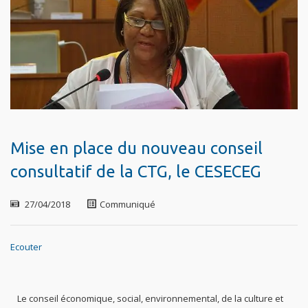
Mise en place du nouveau conseil
consultatif de la CTG, le CESECEG
27/04/2018
Communiqué
Ecouter
Le conseil économique, social, environnemental, de la culture et