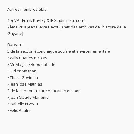
Autres membres élus :
1er VP= Frank Krivfky (CIRG administrateur)
2ème VP = Jean Pierre Bacot ( Amis des archives de l’histoire de la
Guyane)
Bureau =
5 de la section économique sociale et environnementale
• Willy Charles Nicolas
• Mr Magalie Robo Caffilde
• Didier Magnan
• Thara Govindin
• Jean José Mathias
3 de la section culture éducation et sport
• Jean Claude Mariema
• Isabelle Niveau
• Félix Paulin