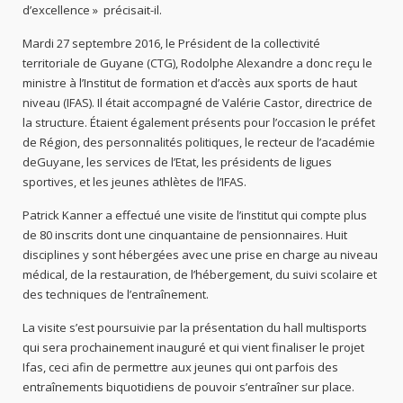
d’excellence » précisait-il.
Mardi 27 septembre 2016, le Président de la collectivité
territoriale de Guyane (CTG), Rodolphe Alexandre a donc reçu le
ministre à l’Institut de formation et d’accès aux sports de haut
niveau (IFAS). Il était accompagné de Valérie Castor, directrice de
la structure. Étaient également présents pour l’occasion le préfet
de Région, des personnalités politiques, le recteur de l’académie
deGuyane, les services de l’Etat, les présidents de ligues
sportives, et les jeunes athlètes de l’IFAS.
Patrick Kanner a effectué une visite de l’institut qui compte plus
de 80 inscrits dont une cinquantaine de pensionnaires. Huit
disciplines y sont hébergées avec une prise en charge au niveau
médical, de la restauration, de l’hébergement, du suivi scolaire et
des techniques de l’entraînement.
La visite s’est poursuivie par la présentation du hall multisports
qui sera prochainement inauguré et qui vient finaliser le projet
Ifas, ceci afin de permettre aux jeunes qui ont parfois des
entraînements biquotidiens de pouvoir s’entraîner sur place.