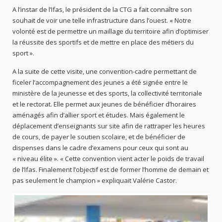
A l’instar de l’Ifas, le président de la CTG a fait connaître son
souhait de voir une telle infrastructure dans l’ouest. « Notre
volonté est de permettre un maillage du territoire afin d’optimiser
la réussite des sportifs et de mettre en place des métiers du
sport ».
A la suite de cette visite, une convention-cadre permettant de
ficeler l’accompagnement des jeunes a été signée entre le
ministère de la jeunesse et des sports, la collectivité territoriale
et le rectorat. Elle permet aux jeunes de bénéficier d’horaires
aménagés afin d’allier sport et études. Mais également le
déplacement d’enseignants sur site afin de rattraper les heures
de cours, de payer le soutien scolaire, et de bénéficier de
dispenses dans le cadre d’examens pour ceux qui sont au
« niveau élite ». « Cette convention vient acter le poids de travail
de l’Ifas. Finalement l’objectif est de former l’homme de demain et
pas seulement le champion » expliquait Valérie Castor.