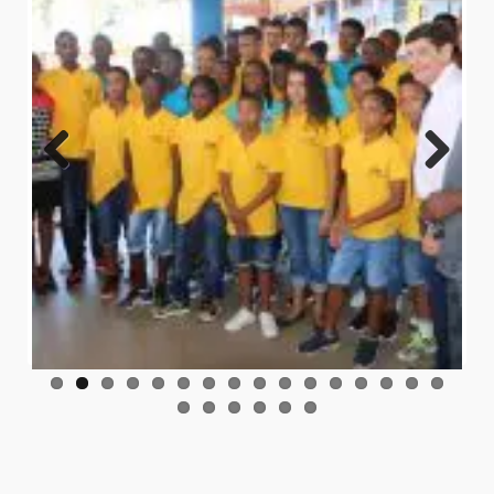
Previo
Next
us