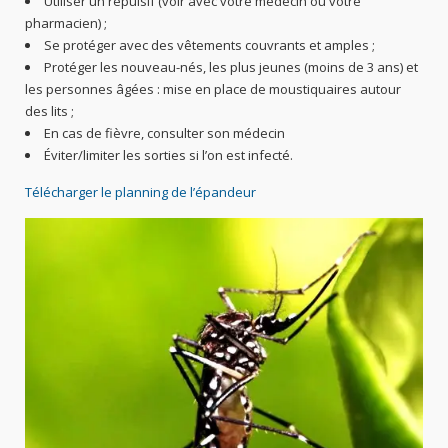
Utiliser un répulsif (voir avec votre médecin ou votre
pharmacien) ;
Se protéger avec des vêtements couvrants et amples ;
Protéger les nouveau-nés, les plus jeunes (moins de 3 ans) et
les personnes âgées : mise en place de moustiquaires autour
des lits ;
En cas de fièvre, consulter son médecin
Éviter/limiter les sorties si l’on est infecté.
Télécharger le planning de l’épandeur