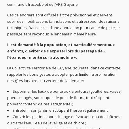
commune d’Iracoubo et de l’ARS Guyane.
Ces calendriers sont diffusés à titre prévisionnel et peuvent
subir des modifications (annulations et autres) pour des raisons
techniques. Dans le cas d’une annulation pour cause de pluie, le
passage sera reconduit le lendemain même heure.
Il est demandé à la population, et particulièrement aux
enfants, d’éviter de s’exposer lors du passage de «
l’épandeur monté sur automobile ».
La Collectivité Territoriale de Guyane, souhaite, dans ce contexte,
rappeler les bons gestes à adopter pour limiter la prolifération
des gîtes larvaires du vecteur de la dengue:
Supprimer les lieux de ponte aux alentours (gouttières, vases,
pneus usagés, soucoupes de pots de fleurs, tout récipient
pouvant contenir de l’eau stagnante) ;
Entretenir son jardin en coupant l’herbe régulièrement ;
Couvrir les piscines hors d’usage et évacuer l’eau des bâches
ou traiter l’eau : eau de Javel, galet de chlore ;