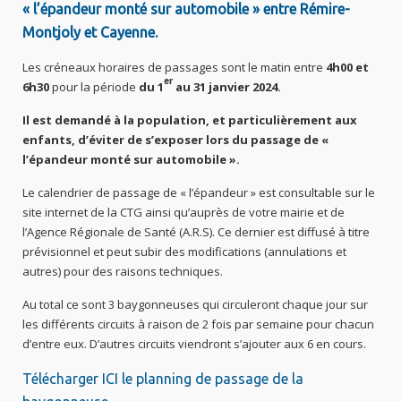
« l’épandeur monté sur automobile »
entre Rémire-
Montjoly et Cayenne.
Les créneaux horaires de passages sont le matin entre
4h00 et
er
6h30
pour la période
du 1
au 31 janvier 2024.
Il est demandé à la population, et particulièrement aux
enfants, d’éviter de s’exposer lors du passage de «
l’épandeur monté sur automobile ».
Le calendrier de passage de « l’épandeur » est consultable sur le
site internet de la CTG ainsi qu’auprès de votre mairie et de
l’Agence Régionale de Santé (A.R.S). Ce dernier est diffusé à titre
prévisionnel et peut subir des modifications (annulations et
autres) pour des raisons techniques.
Au total ce sont 3 baygonneuses qui circuleront chaque jour sur
les différents circuits à raison de 2 fois par semaine pour chacun
d’entre eux. D’autres circuits viendront s’ajouter aux 6 en cours.
Télécharger ICI le planning de passage de la