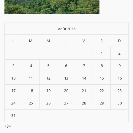
août 2026
L
M
M
J
V
S
D
1
2
3
4
5
6
7
8
9
10
11
12
13
14
15
16
17
18
19
20
21
22
23
24
25
26
27
28
29
30
31
« Juil