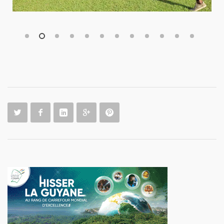
1
2
3
4
5
6
7
8
9
10
11
12