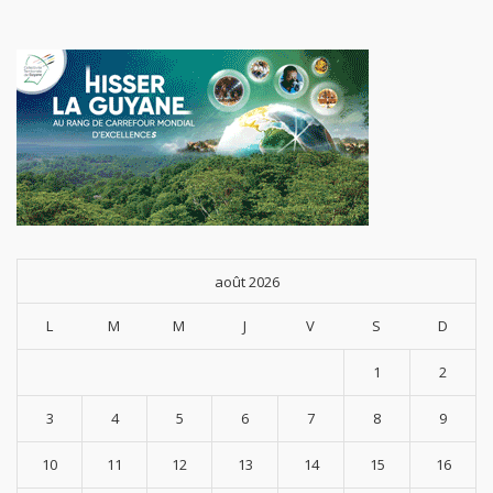
août 2026
L
M
M
J
V
S
D
1
2
3
4
5
6
7
8
9
10
11
12
13
14
15
16