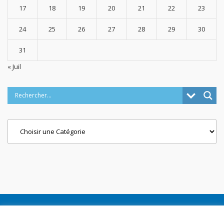
17
18
19
20
21
22
23
24
25
26
27
28
29
30
31
« Juil
Categories