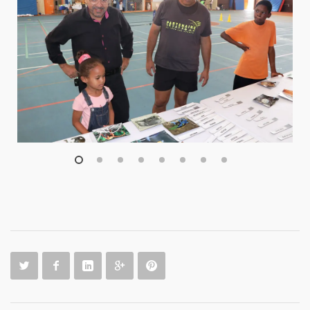
1
2
3
4
5
6
7
8