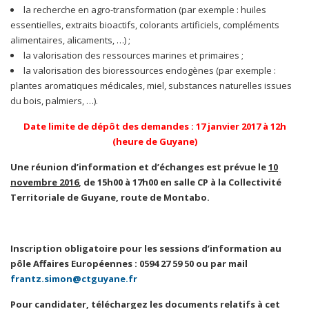
la recherche en agro-transformation (par exemple : huiles
essentielles, extraits bioactifs, colorants artificiels, compléments
alimentaires, alicaments, …) ;
la valorisation des ressources marines et primaires ;
la valorisation des bioressources endogènes (par exemple :
plantes aromatiques médicales, miel, substances naturelles issues
du bois, palmiers, …).
Date limite de dépôt des demandes : 17 janvier 2017 à 12h
(heure de Guyane)
Une réunion d’information et d’échanges est prévue le
1
0
novembre 2016
, de 15h00 à 17h00 en salle CP à la Collectivité
Territoriale de Guyane, route de Montabo.
Inscription obligatoire pour les sessions d’information au
pôle Affaires Européennes : 0594 27 59 50 ou par mail
frantz.simon@ctguyane.fr
Pour candidater, téléchargez les documents relatifs à cet