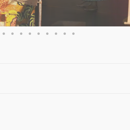
6
7
8
9
10
11
12
13
14