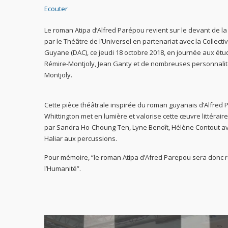
Ecouter
Le roman Atipa d’Alfred Parépou revient sur le devant de 
par le Théâtre de l’Universel en partenariat avec la Collectiv
Guyane (DAC), ce jeudi 18 octobre 2018, en journée aux étu
Rémire-Montjoly, Jean Ganty et de nombreuses personnalité
Montjoly.
Cette pièce théâtrale inspirée du roman guyanais d’Alfred
Whittington met en lumière et valorise cette œuvre littérair
par Sandra Ho-Choung-Ten, Lyne Benoît, Hélène Contout ave
Haliar aux percussions.
Pour mémoire, “le roman Atipa d’Afred Parepou sera donc r
l’Humanité”.