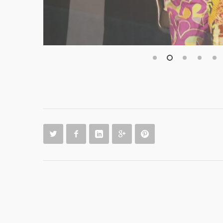
1
2
3
4
5