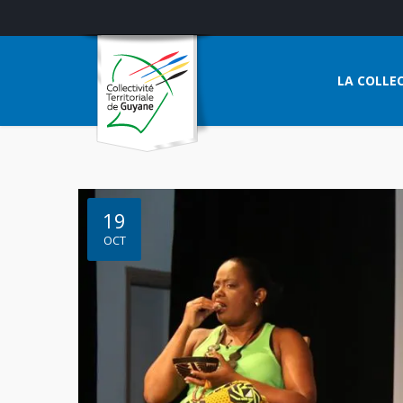
LA COLLEC
19
OCT