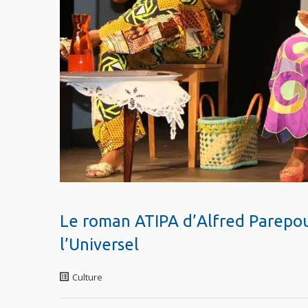
Le roman ATIPA d’Alfred Parepou
l’Universel
Culture