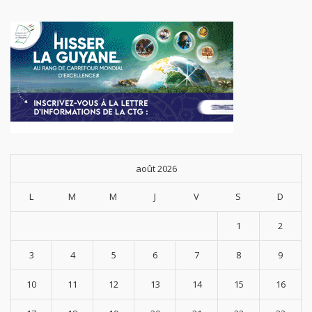
août 2026
L
M
M
J
V
S
D
1
2
3
4
5
6
7
8
9
10
11
12
13
14
15
16