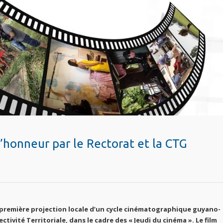
’honneur par le Rectorat et la CTG
 la première projection locale d’un cycle cinématographique guyano-
ctivité Territoriale, dans le cadre des « Jeudi du cinéma ». Le film