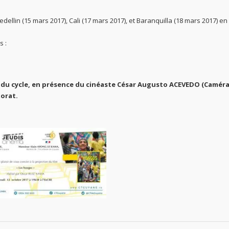
edellin (15 mars 2017), Cali (17 mars 2017), et Baranquilla (18 mars 2017) en
s :
ue du cycle, en présence du cinéaste César Augusto ACEVEDO (Caméra
torat.