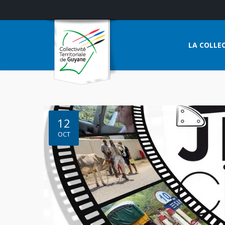
LA COLLEC
12
OCT