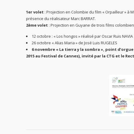
1er volet
: Projection en Colombie du film « Orpailleur » à M
présence du réalisateur Marc BARRAT.
2ème volet
: Projection en Guyane de trois films colombien
12 octobre : « Los hongos » réalisé par Oscar Ruis NAVIA
26 octobre « Alias Maria » de José Luis RUGELES
6 novembre « La tierra y la sombra », point d’org
2015 au Festival de Cannes), invité par la CTG et le Rec