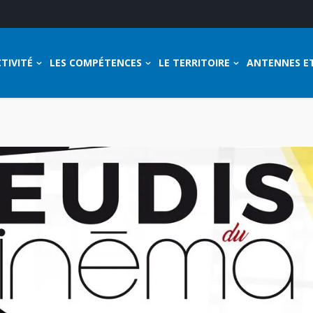
TIVITÉ
LES COMPÉTENCES
LE TERRITOIRE
ANTENNES E