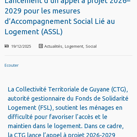
Lancement d’un appel à projet 2026–
2029 pour les mesures
d’Accompagnement Social Lié au
Logement (ASSL)
19/12/2025
Actualités
,
Logement
,
Social
Ecouter
La Collectivité Territoriale de Guyane (CTG),
autorité gestionnaire du Fonds de Solidarité
Logement (FSL), soutient les ménages en
difficulté pour favoriser l’accès et le
maintien dans le logement. Dans ce cadre,
la CTG lance l’appel à projet 2026-2029