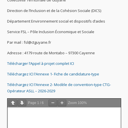
Direction de l’Inclusion et de la Cohésion Sociale (DICS)
Département Environnement social et dispositifs d’aides
Service FSL – Pôle Inclusion Économique et Sociale
Par mail : fsl@ctguyane.fr
Adresse : 4179 route de Montabo – 97300 Cayenne
Télécharger l’Appel à projet complet ICI
Téléchargez ICI l’Annexe 1- Fiche de candidature-type
Téléchargez ICI l’Annexe 2- Modèle de convention-type CTG-
Opérateur ASLL – 2026-2029
Page
1
/
6
Zoom
100%