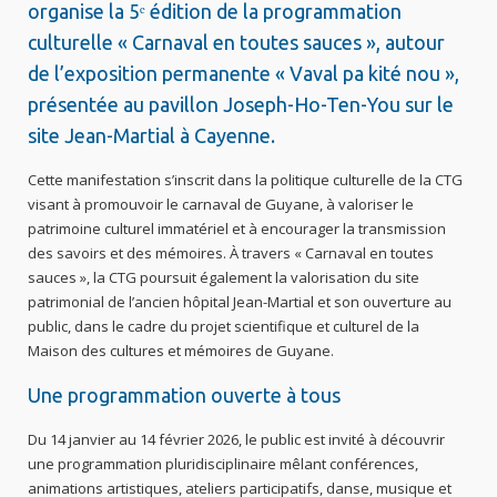
organise la 5ᵉ édition de la programmation
culturelle « Carnaval en toutes sauces », autour
de l’exposition permanente « Vaval pa kité nou »,
présentée au pavillon Joseph-Ho-Ten-You sur le
site Jean-Martial à Cayenne.
Cette manifestation s’inscrit dans la politique culturelle de la CTG
visant à promouvoir le carnaval de Guyane, à valoriser le
patrimoine culturel immatériel et à encourager la transmission
des savoirs et des mémoires. À travers « Carnaval en toutes
sauces », la CTG poursuit également la valorisation du site
patrimonial de l’ancien hôpital Jean-Martial et son ouverture au
public, dans le cadre du projet scientifique et culturel de la
Maison des cultures et mémoires de Guyane.
Une programmation ouverte à tous
Du 14 janvier au 14 février 2026, le public est invité à découvrir
une programmation pluridisciplinaire mêlant conférences,
animations artistiques, ateliers participatifs, danse, musique et