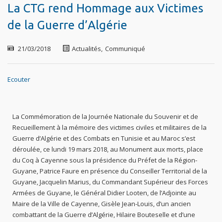
La CTG rend Hommage aux Victimes
de la Guerre d’Algérie
21/03/2018
Actualités
,
Communiqué
Ecouter
La Commémoration de la Journée Nationale du Souvenir et de
Recueillement à la mémoire des victimes civiles et militaires de la
Guerre d’Algérie et des Combats en Tunisie et au Maroc s’est
déroulée, ce lundi 19 mars 2018, au Monument aux morts, place
du Coq à Cayenne sous la présidence du Préfet de la Région-
Guyane, Patrice Faure en présence du Conseiller Territorial de la
Guyane, Jacquelin Marius, du Commandant Supérieur des Forces
Armées de Guyane, le Général Didier Looten, de l’Adjointe au
Maire de la Ville de Cayenne, Gisèle Jean-Louis, d’un ancien
combattant de la Guerre d’Algérie, Hilaire Bouteselle et d’une