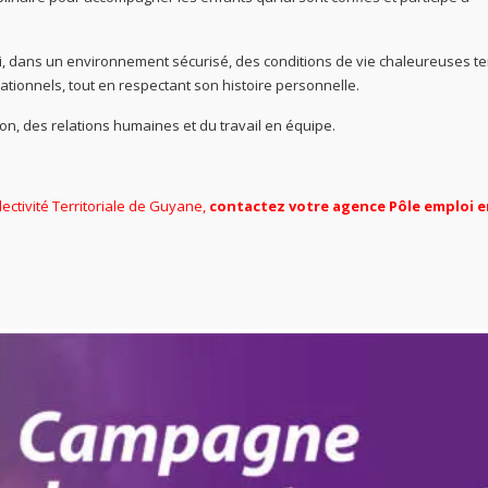
lli, dans un environnement sécurisé, des conditions de vie chaleureuses t
ationnels, tout en respectant son histoire personnelle.
tion, des relations humaines et du travail en équipe.
lectivité Territoriale de Guyane,
contactez votre agence Pôle emploi e