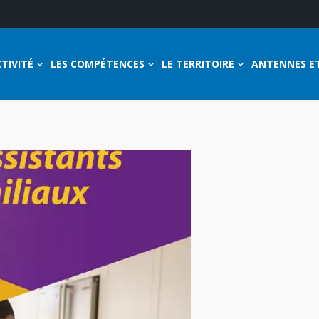
TIVITÉ
LES COMPÉTENCES
LE TERRITOIRE
ANTENNES E