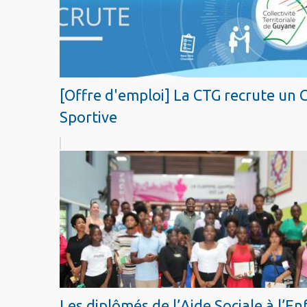
[Offre d'emploi] La CTG recrute un 
Sportive
Les diplômés de l’Aide Sociale à l’