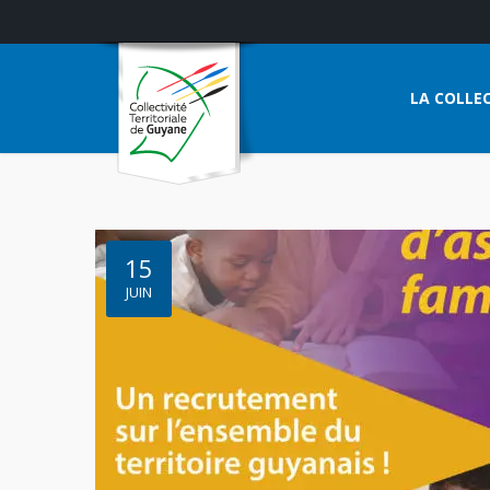
LA COLLEC
15
JUIN