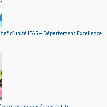
Chef d’unité IFAS – Département Excellence
Enfance récompensés par la CTG