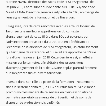
Martine NOVIC, directrice des soins et de l’IFSI d’Argenteuil, de
Régina VITE, Cadre supérieur de santé à l’IFSI de Guyane et de
Mireilla LAMA, Directrice générale adjointe à la CTG, en charge de
l’enseignement, de la formation et de l’insertion.
Il s’agissait, lors de cette rencontre avec les acteurs locaux, de
favoriser une meilleure appréhension du contexte
d’enseignement de cette filière dans l’Ouest guyanais par
l’administration provisoire du CHAR, tout en bénéficiant de
l’expertise de la directrice de l’IFSI d’Argenteuil, un établissement
qui fait figure de référence, et qui avait été approché par l’élue
lors d’une mission en juin 2018. Cette dernière est, en effet en
mission sur le territoire, afin d’établir des propositions
d’accompagnement de l’IFSI de Guyane et plus particulièrement
sur son processus d’universitarisation.
Investie dans son rôle de pilote de la formation – notamment
dans le secteur sanitaire -, la CTG poursuit son œuvre visant à
promouvoir les métiers de ce secteur en plein essor, afin de
permettre aux établissements de prévention et de soins de
disposer de professionnels diplômés.