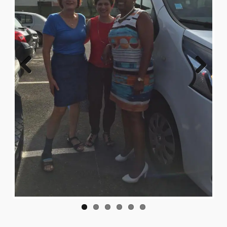
Previo
Next
us