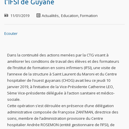
l’IFSI de Guyane
11/01/2019
Actualités
,
Education, Formation
Ecouter
Dans la continuité des actions menées par la CTG visant à
améliorer les conditions de travail des élèves et des formateurs
de l’Institut de formation en soins infirmiers (IFSI), une visite de
l’annexe de la structure à Saint Laurent du Maroni et du Centre
hospitalier de l’ouest guyanais (CHOG) avait lieu ce jeudi 10
janvier 2019, à l’initiative de la Vice-Présidente Catherine LEO,
5ème Vice-présidente déléguée à l’action sanitaire et médico-
sociale.
Cette opération s’est déroulée en présence d’une délégation
administrative composée de Françoise ZANTMAN, directrice des
soins, membre de l’administration provisoire du Centre
hospitalier Andrée ROSEMON (entité gestionnaire de l’IFSI), de