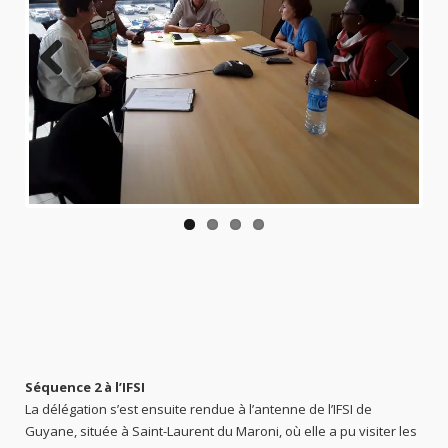
Previo
Next
us
Séquence 2 à l’IFSI
La délégation s’est ensuite rendue à l’antenne de l’IFSI de
Guyane, située à Saint-Laurent du Maroni, où elle a pu visiter les
locaux et échanger avec les élèves ainsi que l’équipe