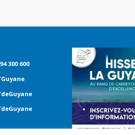
94 300 600
TGuyane
deGuyane
deGuyane