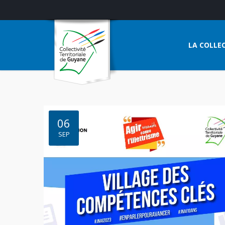
LA COLLEC
06
SEP