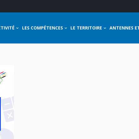
TIVITÉ
LES COMPÉTENCES
LE TERRITOIRE
ANTENNES E