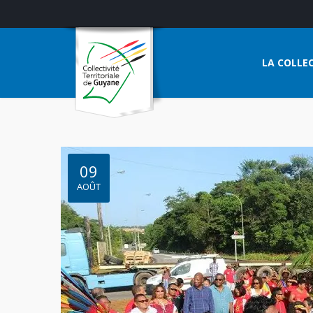
LA COLLEC
09
AOÛT