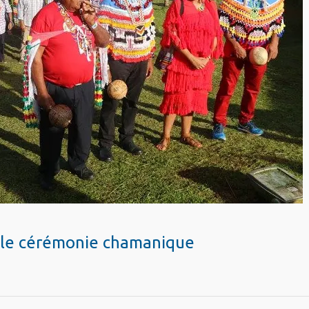
elle cérémonie chamanique