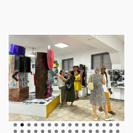
Previo
Next
us