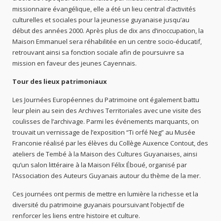
missionnaire évangélique, elle a été un lieu central d’activités
culturelles et sociales pour la jeunesse guyanaise jusqu’au
début des années 2000. Après plus de dix ans d’inoccupation, la
Maison Emmanuel sera réhabilitée en un centre socio-éducatif,
retrouvant ainsi sa fonction sociale afin de poursuivre sa
mission en faveur des jeunes Cayennais.
Tour des lieux patrimoniaux
Les Journées Européennes du Patrimoine ont également battu
leur plein au sein des Archives Territoriales avec une visite des
coulisses de l’archivage. Parmi les événements marquants, on
trouvait un vernissage de l’exposition “Ti orfé Neg” au Musée
Franconie réalisé par les élèves du Collège Auxence Contout, des
ateliers de Tembé à la Maison des Cultures Guyanaises, ainsi
qu’un salon littéraire à la Maison Félix Éboué, organisé par
l’Association des Auteurs Guyanais autour du thème de la mer.
Ces journées ont permis de mettre en lumière la richesse et la
diversité du patrimoine guyanais poursuivant l’objectif de
renforcer les liens entre histoire et culture.