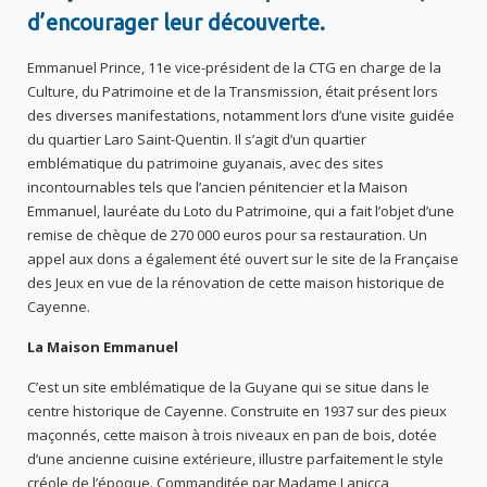
d’encourager leur découverte.
Emmanuel Prince, 11e vice-président de la CTG en charge de la
Culture, du Patrimoine et de la Transmission, était présent lors
des diverses manifestations, notamment lors d’une visite guidée
du quartier Laro Saint-Quentin. Il s’agit d’un quartier
emblématique du patrimoine guyanais, avec des sites
incontournables tels que l’ancien pénitencier et la Maison
Emmanuel, lauréate du Loto du Patrimoine, qui a fait l’objet d’une
remise de chèque de 270 000 euros pour sa restauration. Un
appel aux dons a également été ouvert sur le site de la Française
des Jeux en vue de la rénovation de cette maison historique de
Cayenne.
La Maison Emmanuel
C’est un site emblématique de la Guyane qui se situe dans le
centre historique de Cayenne. Construite en 1937 sur des pieux
maçonnés, cette maison à trois niveaux en pan de bois, dotée
d’une ancienne cuisine extérieure, illustre parfaitement le style
créole de l’époque. Commanditée par Madame Lanicca,