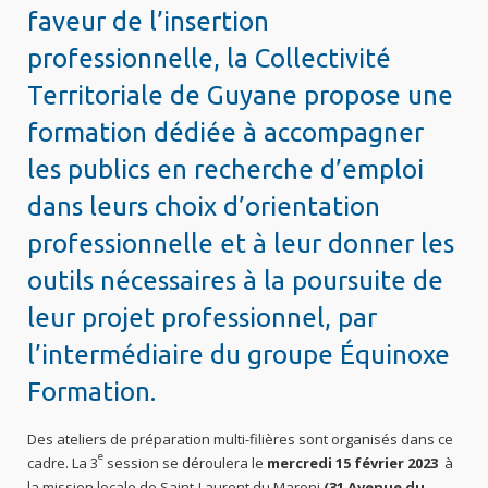
faveur de l’insertion
professionnelle, la Collectivité
Territoriale de Guyane propose une
formation dédiée à accompagner
les publics en recherche d’emploi
dans leurs choix d’orientation
professionnelle et à leur donner les
outils nécessaires à la poursuite de
leur projet professionnel, par
l’intermédiaire du groupe Équinoxe
Formation.
Des ateliers de préparation multi-filières sont organisés dans ce
e
cadre. La 3
session se déroulera le
mercredi 15 février 2023
à
la mission locale de Saint-Laurent du Maroni
(31 Avenue du