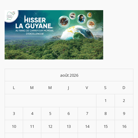
août 2026
L
M
M
J
V
S
D
1
2
3
4
5
6
7
8
9
10
11
12
13
14
15
16