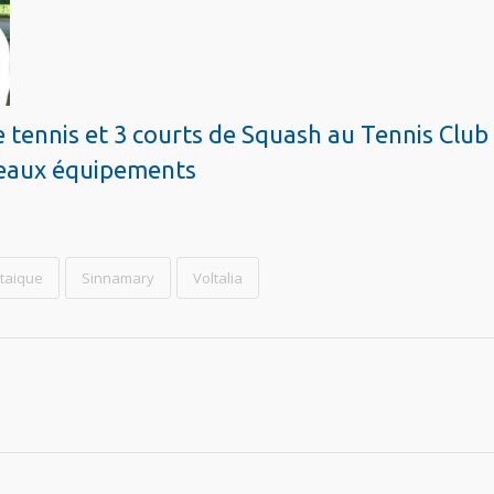
 tennis et 3 courts de Squash au Tennis Club
uveaux équipements
taique
Sinnamary
Voltalia