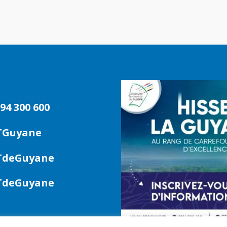
94 300 600
TGuyane
deGuyane
deGuyane