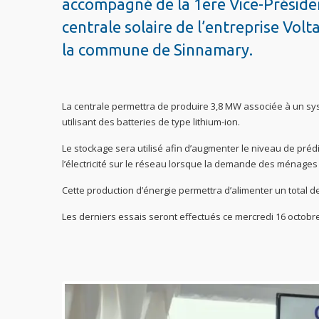
accompagné de la 1ere Vice-Présiden
centrale solaire de l’entreprise Volta
la commune de Sinnamary.
La centrale permettra de produire 3,8 MW associée à un sys
utilisant des batteries de type lithium-ion.
Le stockage sera utilisé afin d’augmenter le niveau de prédict
l’électricité sur le réseau lorsque la demande des ménages 
Cette production d’énergie permettra d’alimenter un tota
Les derniers essais seront effectués ce mercredi 16 octobr