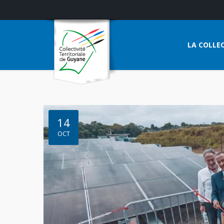
LA COLLEC
14
OCT