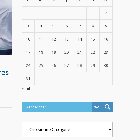
1
2
3
4
5
6
7
8
9
10
11
12
13
14
15
16
17
18
19
20
21
22
23
24
25
26
27
28
29
30
res
31
« Juil
Categories