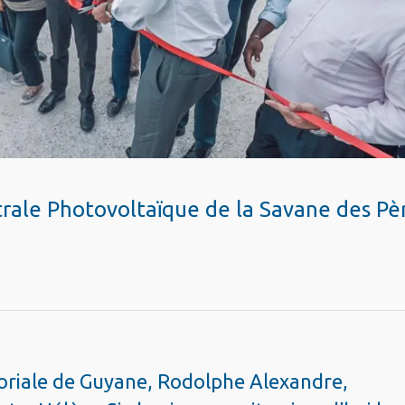
trale Photovoltaïque de la Savane des Pè
itoriale de Guyane, Rodolphe Alexandre,