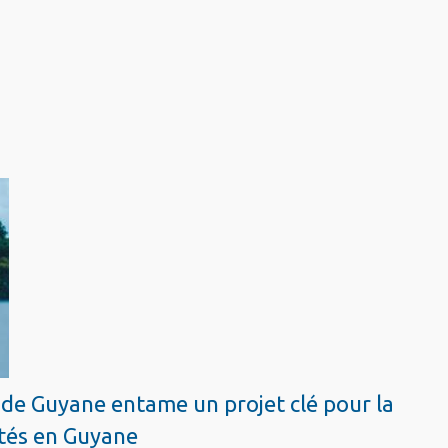
le de Guyane entame un projet clé pour la
ités en Guyane