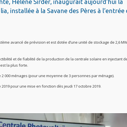
te, Hélène Sirder, inaugurait aujourd’hui la
lia, installée à la Savane des Pères à l’entrée
tème avancé de prévision et est dotée d’une unité de stockage de 2,6 M
ibilité et de fiabilité de la production de la centrale solaire en injectant d
est la plus forte.
l de 2 000 ménages (pour une moyenne de 3 personnes par ménage).
e 2019 pour une mise en fonction dès jeudi 17 octobre 2019.