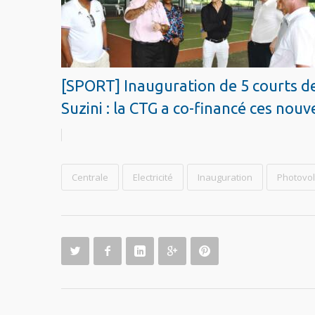
[SPORT] Inauguration de 5 courts de
Suzini : la CTG a co-financé ces no
Centrale
Electricité
Inauguration
Photovol