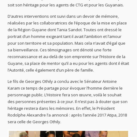
soit son héritage pour les agents de CTG et pour les Guyanais.
D’autres interventions ont suivi dans un devoir de mémoire,
réalisées par les collaboratrices de l’époque de la mise en place
de la Région Guyane dont Tania Sandot. Toutes ont dressé le
portrait d’un homme exigeant tant il avait l’ambition et l’amour
pour son territoire et sa population. Mais cela n’avait d’égal que
sa bienveillance. Ces témoignages ont dénoté une forte
reconnaissance et au-delà de son empreinte sur l’Histoire de la
Guyane, sa place de mentor qu’il a eu pour les agents dont il était
l’Autorité, celle également d’un père de famille.
Le fils de Georges Othily a conclu avec le Sénateur Antoine
Karam ce temps de partage pour évoquer l’homme derrière le
personnage public. L’Histoire fera son œuvre, voilà le souhait
des personnes présentes à ce jour. Il n’est pas à douter que son
héritage restera dans les mémoires. En effet, le Président
Rodolphe Alexandre l’a annoncé : après l’année 2017 Atipa, 2018
sera celle de Georges Othily.