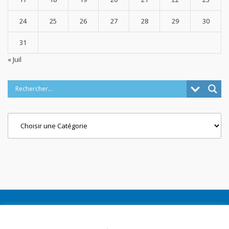
24
25
26
27
28
29
30
31
« Juil
Categories