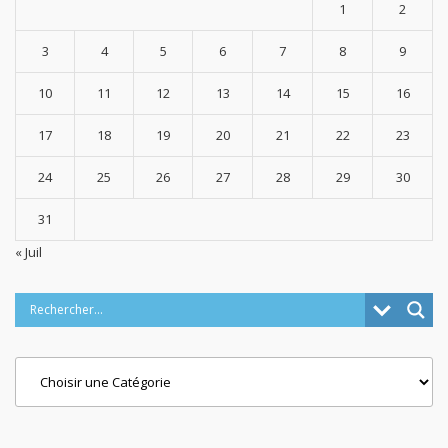
1
2
3
4
5
6
7
8
9
10
11
12
13
14
15
16
17
18
19
20
21
22
23
24
25
26
27
28
29
30
31
« Juil
Categories