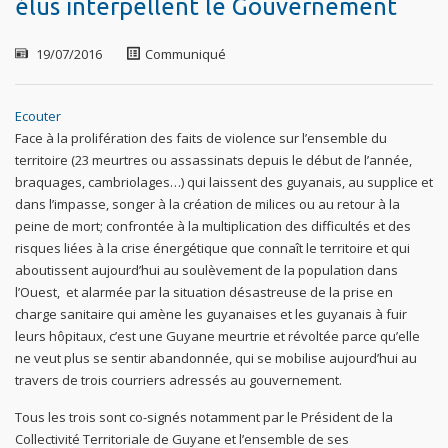
élus interpellent le Gouvernement
19/07/2016
Communiqué
Ecouter
Face à la prolifération des faits de violence sur l’ensemble du
territoire (23 meurtres ou assassinats depuis le début de l’année,
braquages, cambriolages…) qui laissent des guyanais, au supplice et
dans l’impasse, songer à la création de milices ou au retour à la
peine de mort; confrontée à la multiplication des difficultés et des
risques liées à la crise énergétique que connaît le territoire et qui
aboutissent aujourd’hui au soulèvement de la population dans
l’Ouest, et alarmée par la situation désastreuse de la prise en
charge sanitaire qui amène les guyanaises et les guyanais à fuir
leurs hôpitaux, c’est une Guyane meurtrie et révoltée parce qu’elle
ne veut plus se sentir abandonnée, qui se mobilise aujourd’hui au
travers de trois courriers adressés au gouvernement.
Tous les trois sont co-signés notamment par le Président de la
Collectivité Territoriale de Guyane et l’ensemble de ses