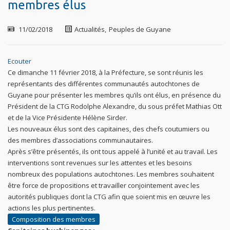
membres élus
11/02/2018
Actualités
,
Peuples de Guyane
Ecouter
Ce dimanche 11 février 2018, à la Préfecture, se sont réunis les
représentants des différentes communautés autochtones de
Guyane pour présenter les membres qu’ils ont élus, en présence du
Président de la CTG Rodolphe Alexandre, du sous préfet Mathias Ott
et de la Vice Présidente Hélène Sirder.
Les nouveaux élus sont des capitaines, des chefs coutumiers ou
des membres d’associations communautaires.
Après s’être présentés, ils ont tous appelé à l’unité et au travail. Les
interventions sont revenues sur les attentes et les besoins
nombreux des populations autochtones. Les membres souhaitent
être force de propositions et travailler conjointement avec les
autorités publiques dont la CTG afin que soient mis en œuvre les
actions les plus pertinentes.
Composition des membres