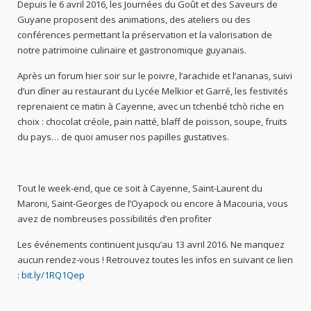
Depuis le 6 avril 2016, les Journées du Goût et des Saveurs de
Guyane proposent des animations, des ateliers ou des
conférences permettant la préservation et la valorisation de
notre patrimoine culinaire et gastronomique guyanais.
Après un forum hier soir sur le poivre, l’arachide et l’ananas, suivi
d’un dîner au restaurant du Lycée Melkior et Garré, les festivités
reprenaient ce matin à Cayenne, avec un tchenbé tchò riche en
choix : chocolat créole, pain natté, blaff de poisson, soupe, fruits
du pays… de quoi amuser nos papilles gustatives.
Tout le week-end, que ce soit à Cayenne, Saint-Laurent du
Maroni, Saint-Georges de l’Oyapock ou encore à Macouria, vous
avez de nombreuses possibilités d’en profiter
Les événements continuent jusqu’au 13 avril 2016. Ne manquez
aucun rendez-vous ! Retrouvez toutes les infos en suivant ce lien
:
bit.ly/1RQ1Qep