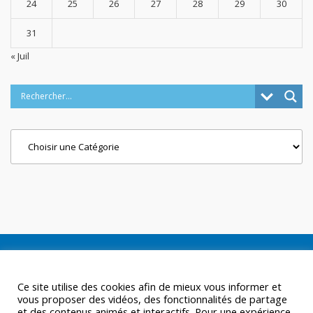
24
25
26
27
28
29
30
31
« Juil
Categories
Ce site utilise des cookies afin de mieux vous informer et
vous proposer des vidéos, des fonctionnalités de partage
et des contenus animés et interactifs. Pour une expérience