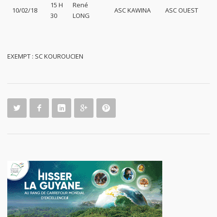
15 H
René
10/02/18
ASC KAWINA
ASC OUEST
30
LONG
EXEMPT : SC KOUROUCIEN