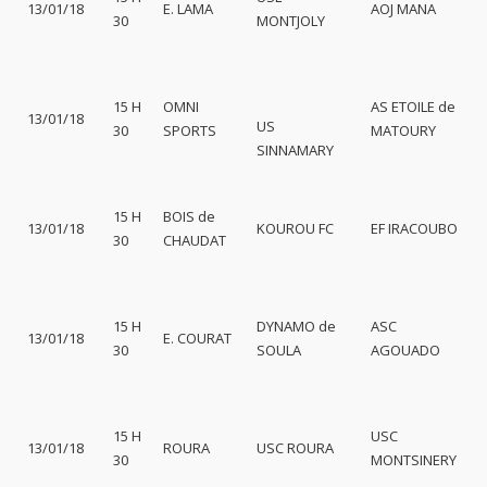
13/01/18
E. LAMA
AOJ MANA
30
MONTJOLY
15 H
OMNI
AS ETOILE de
13/01/18
US
30
SPORTS
MATOURY
SINNAMARY
15 H
BOIS de
13/01/18
KOUROU FC
EF IRACOUBO
30
CHAUDAT
15 H
DYNAMO de
ASC
13/01/18
E. COURAT
30
SOULA
AGOUADO
15 H
USC
13/01/18
ROURA
USC ROURA
30
MONTSINERY