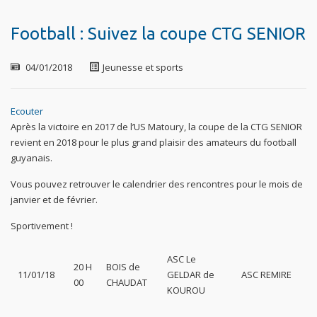
Football : Suivez la coupe CTG SENIOR
04/01/2018
Jeunesse et sports
Ecouter
Après la victoire en 2017 de l’US Matoury, la coupe de la CTG SENIOR
revient en 2018 pour le plus grand plaisir des amateurs du football
guyanais.
Vous pouvez retrouver le calendrier des rencontres pour le mois de
janvier et de février.
Sportivement !
ASC Le
20 H
BOIS de
11/01/18
GELDAR de
ASC REMIRE
00
CHAUDAT
KOUROU