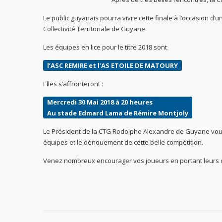
Le public guyanais pourra vivre cette finale à l’occasion d
Collectivité Territoriale de Guyane.
Les équipes en lice pour le titre 2018 sont
l’ASC REMIRE et l’AS ETOILE DE MATOURY
Elles s’affronteront :
Mercredi 30 Mai 2018 à 20 heures
Au stade Edmard Lama de Rémire Montjoly
Le Président de la CTG Rodolphe Alexandre de Guyane vous 
équipes et le dénouement de cette belle compétition.
Venez nombreux encourager vos joueurs en portant leurs co