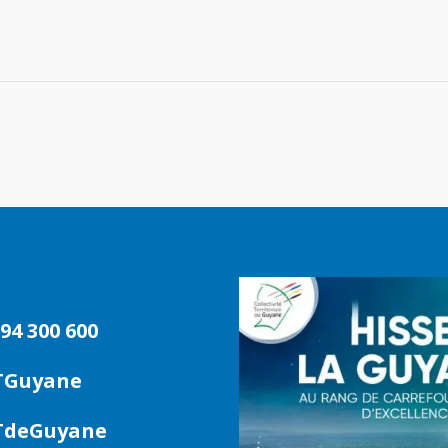
94 300 600
TGuyane
deGuyane