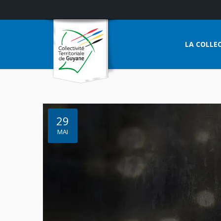
LA COLLEC
29
MAI